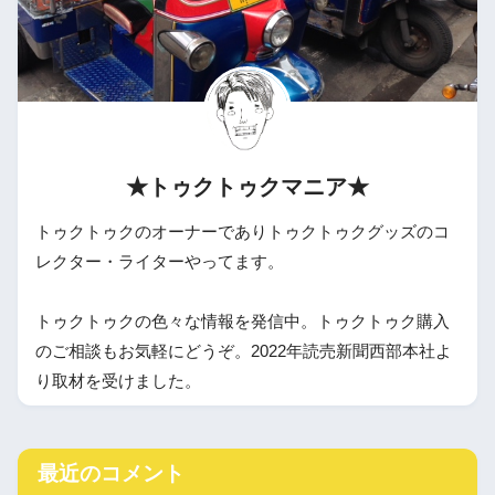
★トゥクトゥクマニア★
トゥクトゥクのオーナーでありトゥクトゥクグッズのコ
レクター・ライターやってます。
トゥクトゥクの色々な情報を発信中。トゥクトゥク購入
のご相談もお気軽にどうぞ。2022年読売新聞西部本社よ
り取材を受けました。
最近のコメント