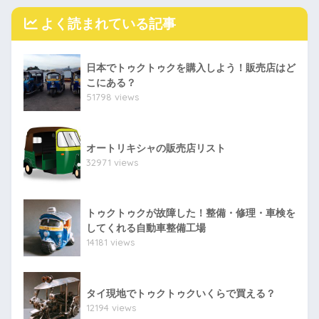
よく読まれている記事
日本でトゥクトゥクを購入しよう！販売店はど
こにある？
51798 views
オートリキシャの販売店リスト
32971 views
トゥクトゥクが故障した！整備・修理・車検を
してくれる自動車整備工場
14181 views
タイ現地でトゥクトゥクいくらで買える？
12194 views