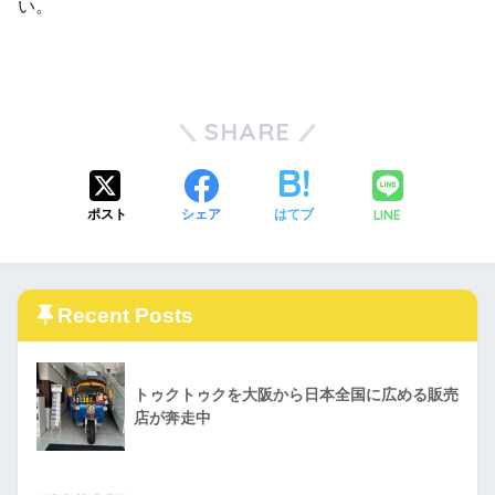
い。
SHARE
LINE
ポスト
シェア
はてブ
Recent Posts
トゥクトゥクを大阪から日本全国に広める販売
店が奔走中