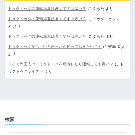
トゥクトゥクの運転席夏は暑くて冬は寒い？
に
くらた
より
トゥクトゥクの運転席夏は暑くて冬は寒い？
に
トゥクトゥクマニ
ア
より
トゥクトゥクの運転席夏は暑くて冬は寒い？
に
くらた
より
トゥクトゥクが欲しいと思ったら知っておきたいこと
に
鮫島 直人
より
タイで外国人はトゥクトゥクを所有したり運転しても良い？
に
ト
ゥクトゥクライター
より
検索