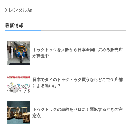
レンタル店
最新情報
トゥクトゥクを大阪から日本全国に広める販売店
が奔走中
日本でタイのトゥクトゥク買うならどこで？店舗
による違いは？
トゥクトゥクの事故をゼロに！運転するときの注
意点